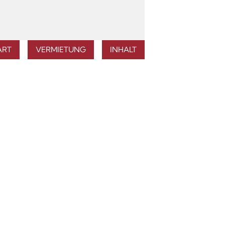
ART
VERMIETUNG
INHALT