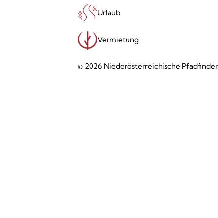
Urlaub
Vermietung
© 2026 Niederösterreichische Pfadfinde