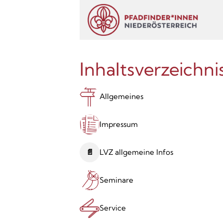
Inhaltsverzeichni
Allgemeines
Impressum
📄
LVZ allgemeine Infos
Seminare
Service